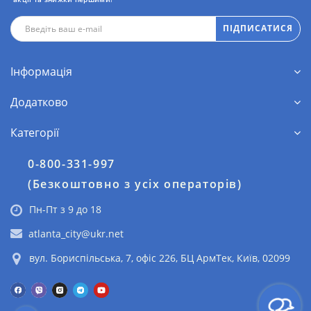
ПІДПИСАТИСЯ
Інформація
Додатково
Категорії
0-800-331-997
(Безкоштовно з усіх операторів)
Пн-Пт з 9 до 18
atlanta_city@ukr.net
вул. Бориспільська, 7, офіс 226, БЦ АрмТек, Київ, 02099