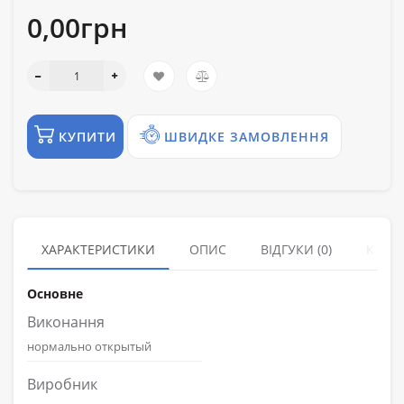
0,00грн
КУПИТИ
ШВИДКЕ ЗАМОВЛЕННЯ
ХАРАКТЕРИСТИКИ
ОПИС
ВІДГУКИ (0)
КУПУ
Основне
Виконання
нормально открытый
Виробник