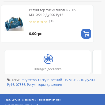
Регулятор тиску пілотний TIS
M310/210 Ду200 Ру16
0
0,00грн
Швидка доставка
Теги:
Регулятор тиску пілотний TIS M310/210 Ду200
Ру16
,
07386
,
Регуляторы давления
Підпишіться на розсилку, і дізнавайтеся про
акції та знижки першими!