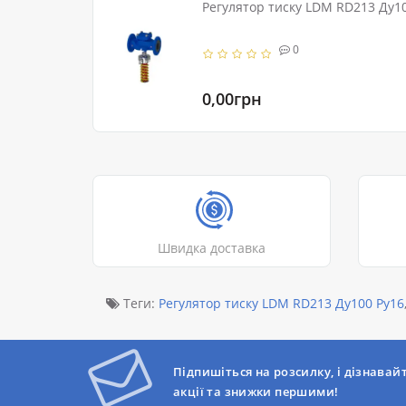
Регулятор тиск
0
0,00грн
Швидка доставка
Теги:
Регулятор тиску LDM RD213 Ду100 Ру16
Підпишіться на розсилку, і дізнавай
акції та знижки першими!