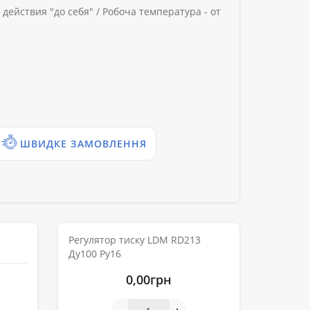
действия "до себя" /
Робоча температура -
от
ШВИДКЕ ЗАМОВЛЕННЯ
Регулятор тиску LDM RD213
Ду100 Ру16
0,00грн