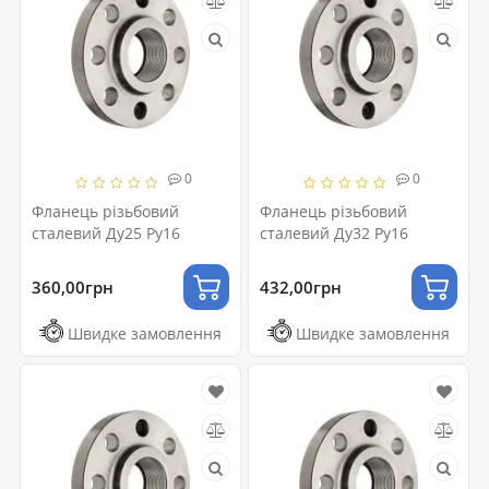
0
0
Фланець різьбовий
Фланець різьбовий
сталевий Ду25 Ру16
сталевий Ду32 Ру16
360,00грн
432,00грн
Швидке замовлення
Швидке замовлення