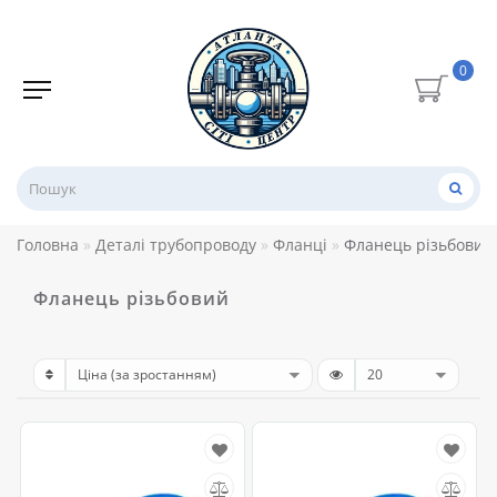
0
Головна
Деталі трубопроводу
Фланці
Фланець різьбовий
Фланець різьбовий