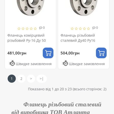
0
0
Фланець комірцевий
Фланець різьбовий
різьбовий Ру-16 Ду 50
сталевий Ду40 Ру16
481,00грн
504,00грн
Швидке замовлення
Швидке замовлення
1
2
>
>|
Показано від 1 до 20 з 23 (всього сторінок: 2)
Фланець різьбовий сталевий
від виробника ТОВ Атланта