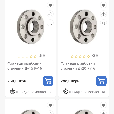
0
0
Фланець різьбовий
Фланець різьбовий
сталевий Ду15 Ру16
сталевий Ду20 Ру16
260,00грн
288,00грн
Швидке замовлення
Швидке замовлення