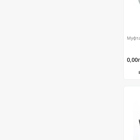
Муфта
0,00