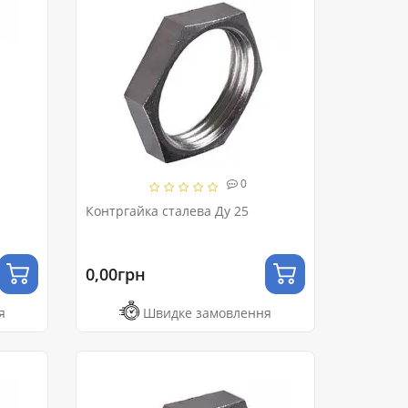
0
Контргайка сталева Ду 25
0,00грн
я
Швидке замовлення