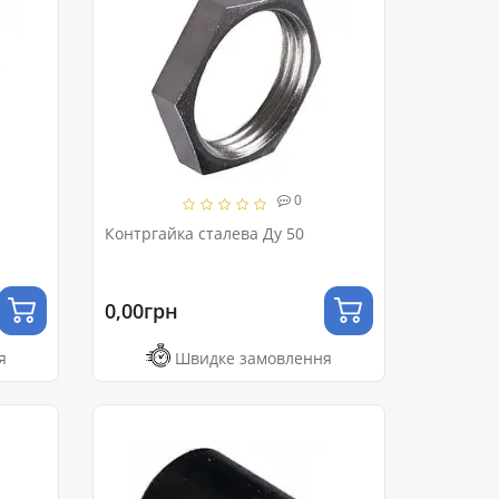
0
Контргайка сталева Ду 50
0,00грн
я
Швидке замовлення