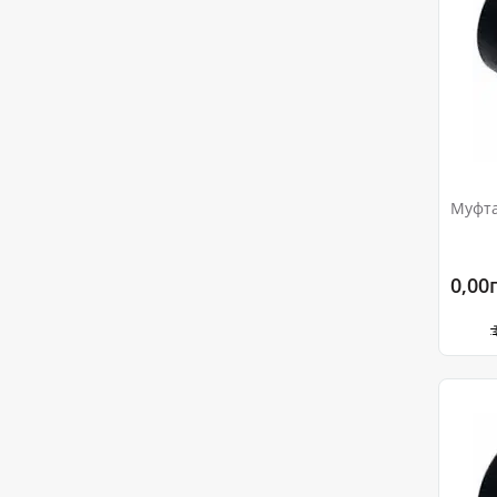
Муфта
0,00