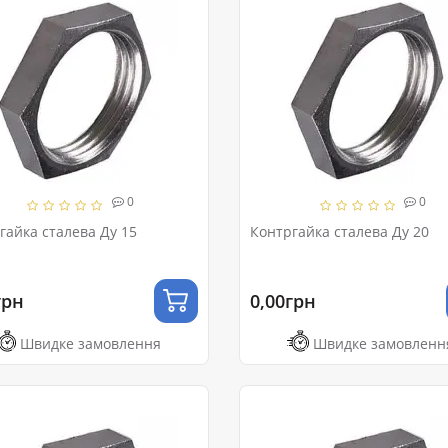
0
0
гайка сталева Ду 15
Контргайка сталева Ду 20
грн
0,00грн
Швидке замовлення
Швидке замовленн