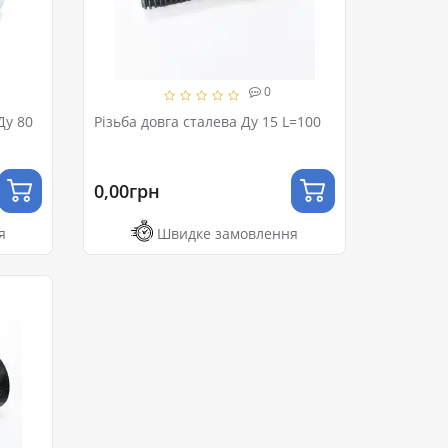
0
Ду 80
Різьба довга сталева Ду 15 L=100
0,00грн
я
Швидке замовлення