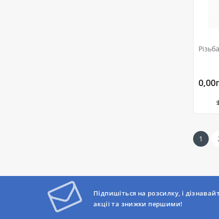
Різьб
0,00
1
Підпишіться на розсилку, і дізнавай
акції та знижки першими!