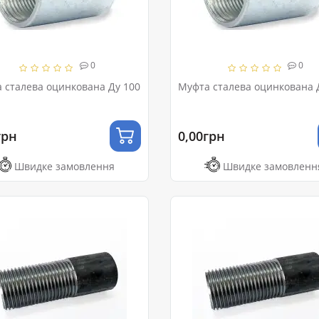
0
0
 сталева оцинкована Ду 100
Муфта сталева оцинкована 
грн
0,00грн
Швидке замовлення
Швидке замовленн