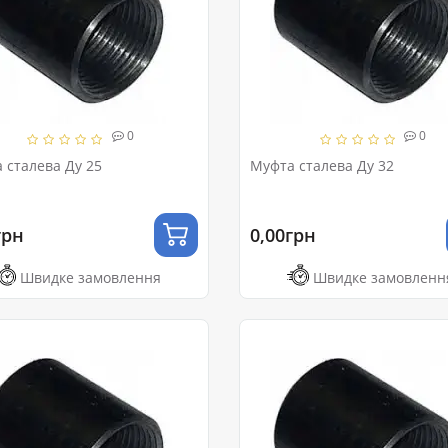
0
0
 сталева Ду 25
Муфта сталева Ду 32
грн
0,00грн
Швидке замовлення
Швидке замовленн