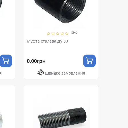
0
Муфта сталева Ду 80
0,00грн
я
Швидке замовлення