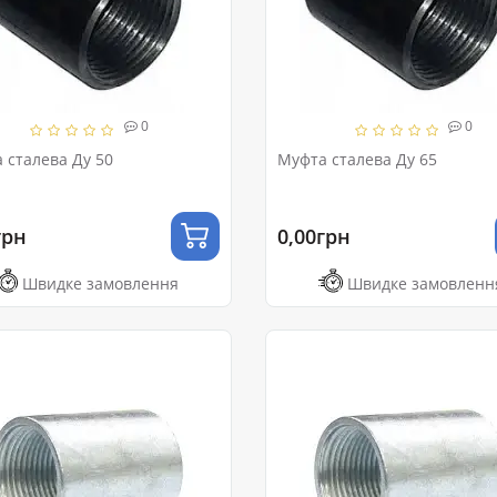
0
0
 сталева Ду 50
Муфта сталева Ду 65
грн
0,00грн
Швидке замовлення
Швидке замовленн