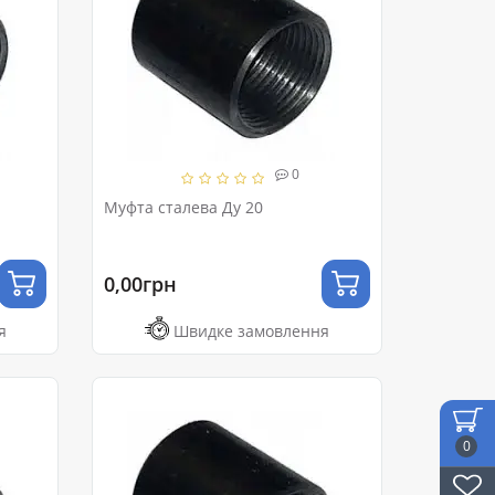
0
Муфта сталева Ду 20
0,00грн
я
Швидке замовлення
0