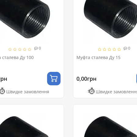
0
0
 сталева Ду 100
Муфта сталева Ду 15
грн
0,00грн
Швидке замовлення
Швидке замовленн