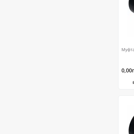
Муфта
0,00