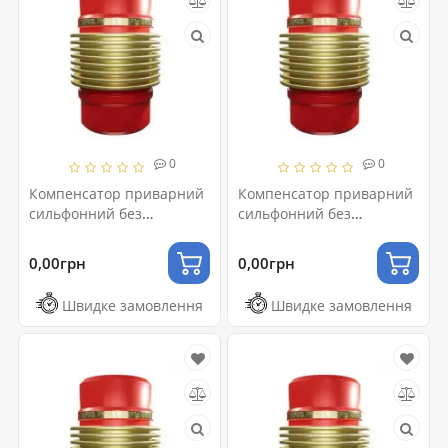
0
0
Компенсатор приварний
Компенсатор приварний
сильфонний без
сильфонний без
внутрішньої вставки Ду20
внутрішньої вставки
L30
Ду200 L30
0,00грн
0,00грн
Швидке замовлення
Швидке замовлення