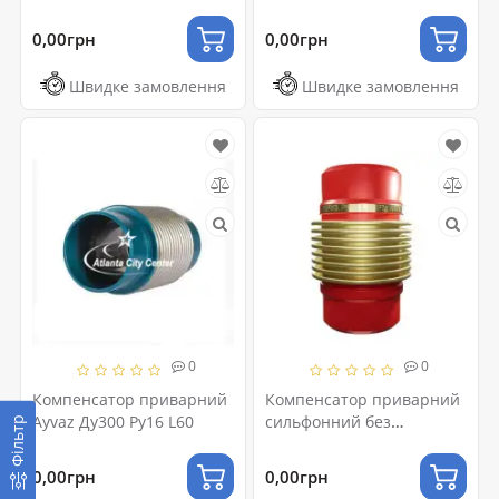
0,00грн
0,00грн
Швидке замовлення
Швидке замовлення
0
0
Компенсатор приварний
Компенсатор приварний
Ayvaz Ду300 Ру16 L60
сильфонний без
Фільтр
внутрішньої вставки
Ду100 L60
0,00грн
0,00грн