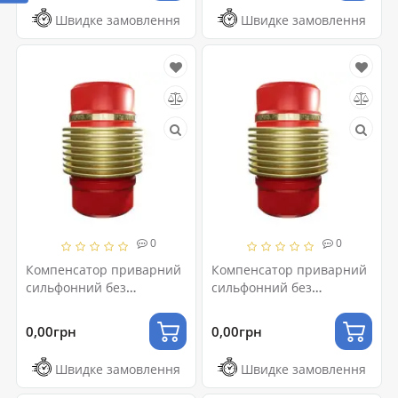
Швидке замовлення
Швидке замовлення
0
0
Компенсатор приварний
Компенсатор приварний
сильфонний без
сильфонний без
внутрішньої вставки
внутрішньої вставки
Ду125 L30
Ду125 L60
0,00грн
0,00грн
Швидке замовлення
Швидке замовлення