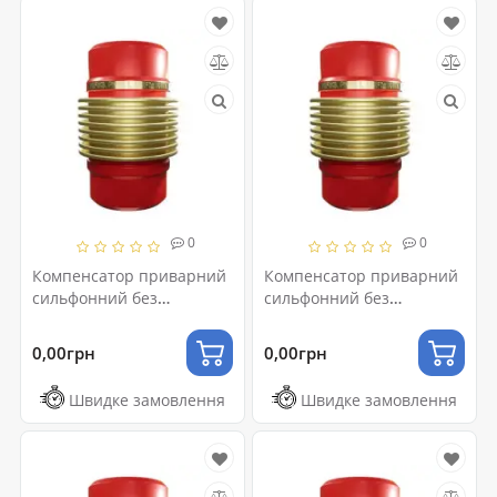
0
0
Компенсатор приварний
Компенсатор приварний
сильфонний без
сильфонний без
внутрішньої вставки
внутрішньої вставки
Ду150 L30
Ду150 L60
0,00грн
0,00грн
Швидке замовлення
Швидке замовлення