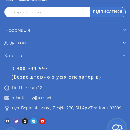
ПІДПИСАТИСЯ
Інформація
Додатково
Категорії
0-800-331-997
(Безкоштовно з усіх операторів)
Пн-Пт з 9 до 18
atlanta_city@ukr.net
вул. Бориспільська, 7, офіс 226, БЦ АрмТек, Київ, 02099