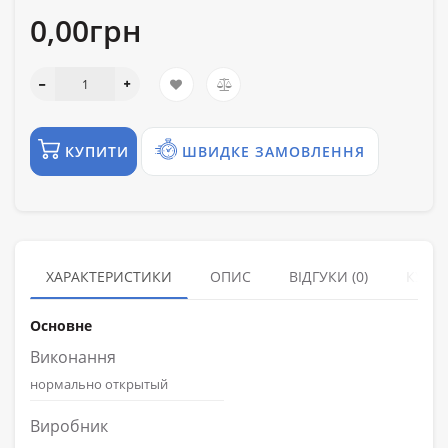
0,00грн
КУПИТИ
ШВИДКЕ ЗАМОВЛЕННЯ
ХАРАКТЕРИСТИКИ
ОПИС
ВІДГУКИ (0)
КУПУ
Основне
Виконання
нормально открытый
Виробник