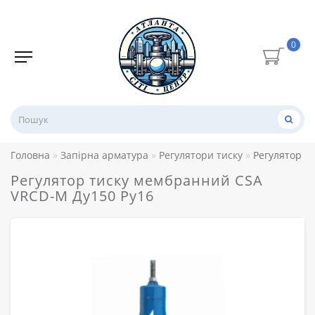
0
Головна
Запірна арматура
Регулятори тиску
Регулятор т
Регулятор тиску мембранний CSA
VRCD-M Ду150 Ру16