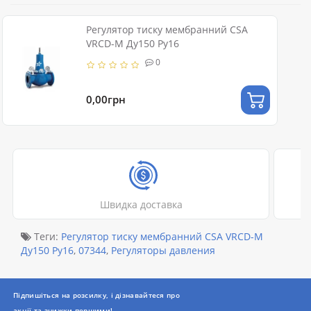
Регулятор тиску мембранний CSA
VRCD-M Ду150 Ру16
0
0,00грн
Швидка доставка
Теги:
Регулятор тиску мембранний CSA VRCD-M
Ду150 Ру16
,
07344
,
Регуляторы давления
Підпишіться на розсилку, і дізнавайтеся про
акції та знижки першими!