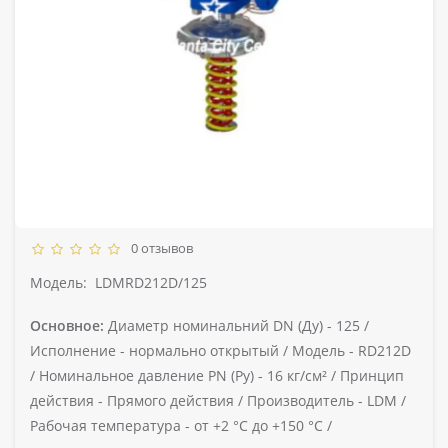
0 отзывов
Модель:
LDMRD212D/125
Основное:
Диаметр номинальний DN (Ду) -
125 /
Исполнение -
нормально открытый /
Модель -
RD212D
/
Номинальное давление PN (Ру) -
16 кг/см² /
Принцип
действия -
Прямого действия /
Производитель -
LDM /
Рабочая температура -
от +2 °C до +150 °C /