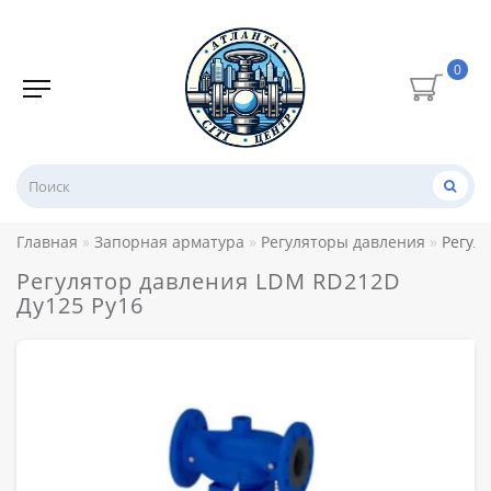
0
Главная
Запорная арматура
Регуляторы давления
Регул
Регулятор давления LDM RD212D
Ду125 Ру16