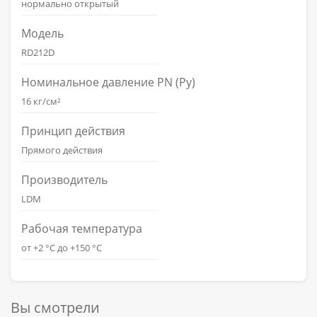
нормально открытый
Модель
RD212D
Номинальное давление PN (Ру)
16 кг/см²
Принцип действия
Прямого действия
Производитель
LDM
Рабочая температура
от +2 °C до +150 °C
Вы смотрели