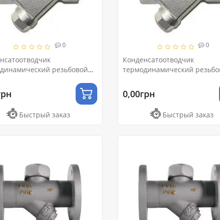
0
0
нсатоотводчик
Конденсатоотводчик
динамический резьбовой
термодинамический резьбо
Ру16
Ду40 Ру16
грн
0,00грн
Быстрый заказ
Быстрый заказ