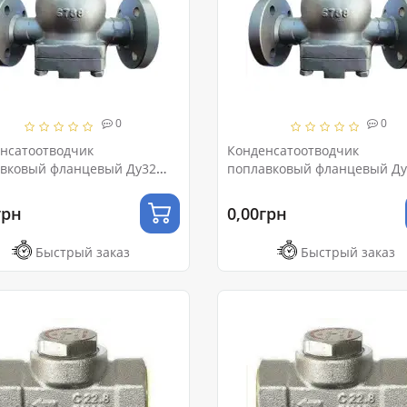
0
0
нсатоотводчик
Конденсатоотводчик
вковый фланцевый Ду32
поплавковый фланцевый Ду
Ру16
грн
0,00грн
Быстрый заказ
Быстрый заказ