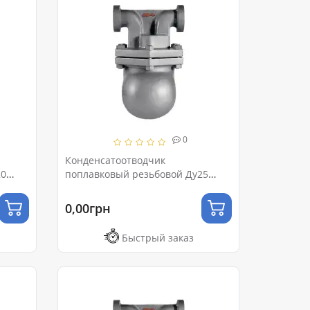
0
Конденсатоотводчик
20
поплавковый резьбовой Ду25
Ру16
0,00грн
Быстрый заказ