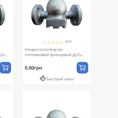
0
Конденсатоотводчик
20
поплавковый фланцевый Ду25
Ру16
0,00грн
Быстрый заказ