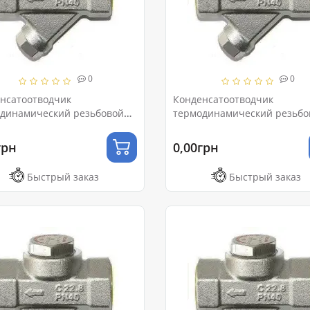
0
0
нсатоотводчик
Конденсатоотводчик
динамический резьбовой
термодинамический резьбо
Ру16
Ду20 Ру16
грн
0,00грн
Быстрый заказ
Быстрый заказ