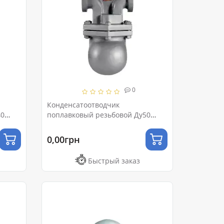
0
Конденсатоотводчик
40
поплавковый резьбовой Ду50
Ру16
0,00грн
Быстрый заказ