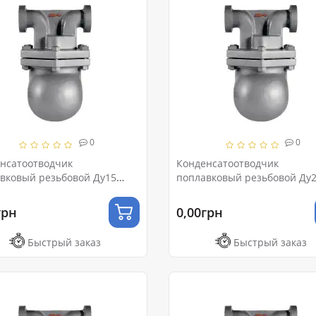
0
0
нсатоотводчик
Конденсатоотводчик
вковый резьбовой Ду15
поплавковый резьбовой Ду
Ру16
грн
0,00грн
Быстрый заказ
Быстрый заказ