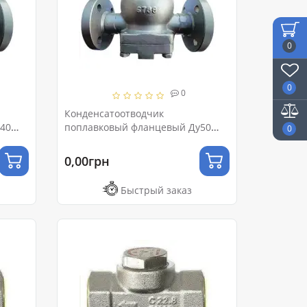
0
0
0
Конденсатоотводчик
40
поплавковый фланцевый Ду50
0
Ру16
0,00грн
Быстрый заказ