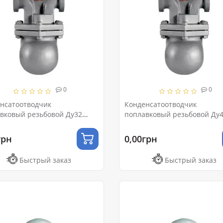
0
0
нсатоотводчик
Конденсатоотводчик
вковый резьбовой Ду32
поплавковый резьбовой Ду
Ру16
грн
0,00грн
Быстрый заказ
Быстрый заказ