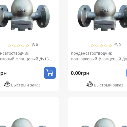
0
0
нсатоотводчик
Конденсатоотводчик
вковый фланцевый Ду15
поплавковый фланцевый Ду
Ру16
грн
0,00грн
Быстрый заказ
Быстрый заказ