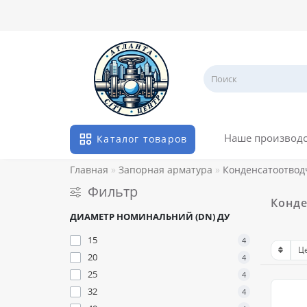
Наше производ
Каталог товаров
Главная
Запорная арматура
Конденсатоотвод
Фильтр
Конде
ДИАМЕТР НОМИНАЛЬНИЙ (DN) ДУ
15
4
20
4
25
4
32
4