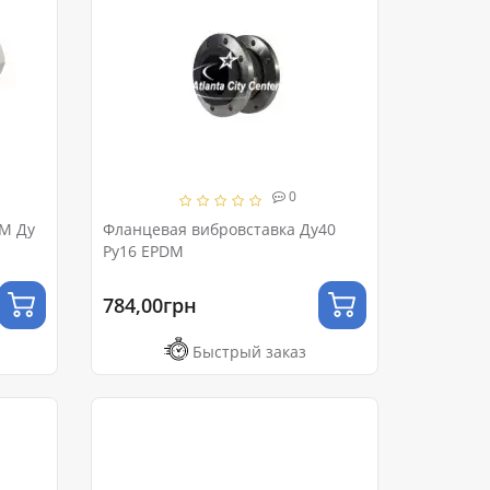
0
DM Ду
Фланцевая вибровставка Ду40
Ру16 EPDM
784,00грн
Быстрый заказ