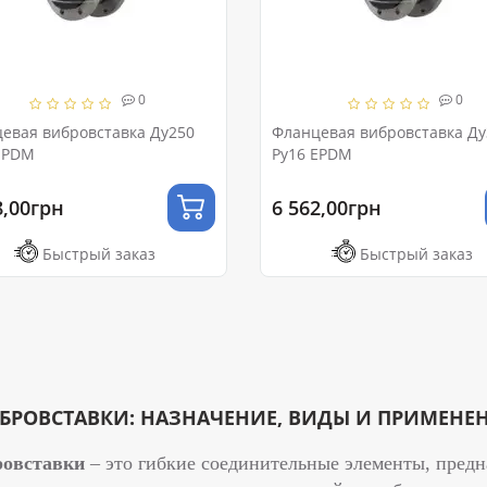
0
0
евая вибровставка Ду250
Фланцевая вибровставка Ду
EPDM
Ру16 EPDM
8,00грн
6 562,00грн
Быстрый заказ
Быстрый заказ
БРОВСТАВКИ: НАЗНАЧЕНИЕ, ВИДЫ И ПРИМЕНЕ
ровставки
– это гибкие соединительные элементы, пред