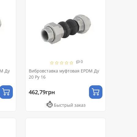
0
DM Ду
Вибровставка муфтовая EPDM Ду
20 Ру 16
462,79грн
Быстрый заказ