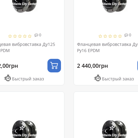
0
0
евая вибровставка Ду125
Фланцевая вибровставка Ду
EPDM
Ру16 EPDM
2,00грн
2 440,00грн
Быстрый заказ
Быстрый заказ