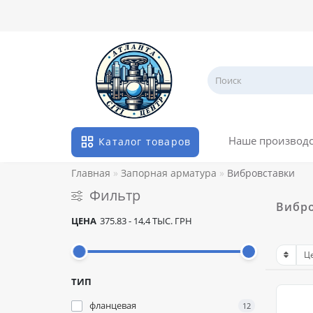
Наше производ
Каталог товаров
Главная
Запорная арматура
Вибровставки
Фильтр
Вибр
ЦЕНА
375.83
-
14,4 ТЫС.
ГРН
ТИП
фланцевая
12