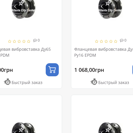
0
0
евая вибровставка Ду65
Фланцевая вибровставка Ду
EPDM
Ру16 EPDM
00грн
1 068,00грн
Быстрый заказ
Быстрый заказ