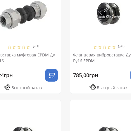
0
0
вставка муфтовая EPDM Ду
Фланцевая вибровставка Ду
16
Ру16 EPDM
24грн
785,00грн
Быстрый заказ
Быстрый заказ