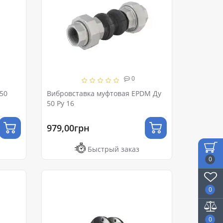
0
50
Вибровставка муфтовая EPDM Ду
50 Ру 16
979,00грн
Быстрый заказ
0
0
0