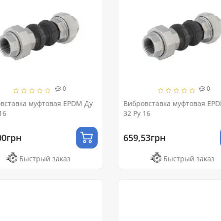
0
0
вставка муфтовая EPDM Ду
Вибровставка муфтовая EP
16
32 Ру 16
00грн
659,53грн
Быстрый заказ
Быстрый заказ