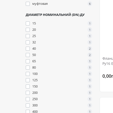
муфтовая
6
ДИАМЕТР НОМИНАЛЬНИЙ (DN) ДУ
15
1
20
1
25
1
32
1
40
2
50
2
Фланц
65
1
Ру16 
80
1
100
1
0,00
125
1
150
1
200
1
250
1
300
1
400
1