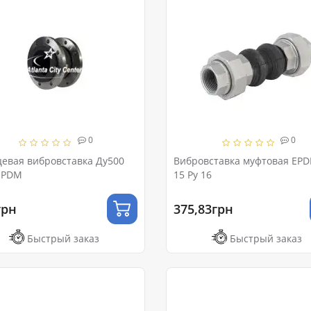
0
0
евая вибровставка Ду500
Вибровставка муфтовая EP
EPDM
15 Ру 16
грн
375,83грн
Быстрый заказ
Быстрый заказ