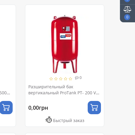
0
0
Разширительный бак
500
вертикальный ProTank PT- 200 VM
Ру 10 (с ножками и манометром)
0,00грн
Быстрый заказ