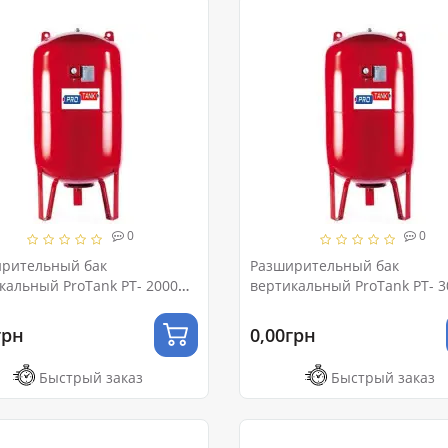
0
0
рительный бак
Разширительный бак
кальный ProTank PT- 2000
вертикальный ProTank PT- 3
 10 (с ножками и
VM Ру 10 (с ножками и
етром)
манометром)
грн
0,00грн
Быстрый заказ
Быстрый заказ