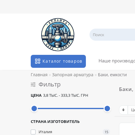
Наше производ
Каталог товаров
Главная
Запорная арматура
Баки, емкости
Фильтр
Баки,
ЦЕНА
3,8 ТЫС.
-
333,3 ТЫС.
ГРН
СТРАНА ИЗГОТОВИТЕЛЬ
Италия
15