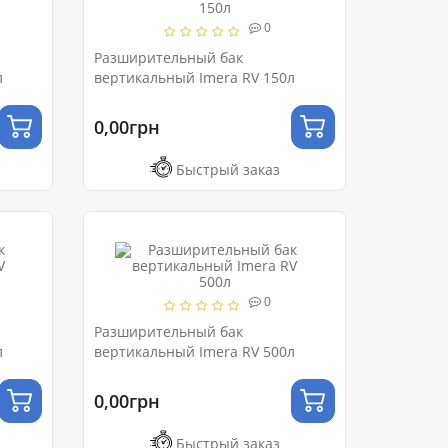
0
Разширительный бак
л
вертикальный Imera RV 150л
0,00грн
Быстрый заказ
0
Разширительный бак
л
вертикальный Imera RV 500л
0,00грн
Быстрый заказ