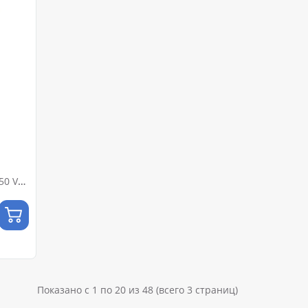
850 VM
ром)
Показано с 1 по 20 из 48 (всего 3 страниц)