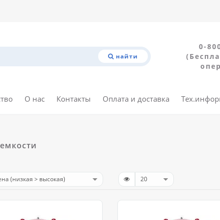
0-80
(Беспла
найти
опе
ство
О нас
Контакты
Оплата и доставка
Тех.инфо
 емкости