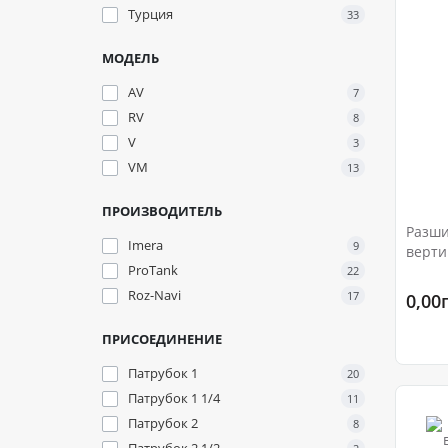
Турция
33
МОДЕЛЬ
AV
7
RV
8
V
3
VM
13
ПРОИЗВОДИТЕЛЬ
Разшир
Imera
9
верти
ProTank
Ру 10
22
Roz-Navi
17
0,00
ПРИСОЕДИНЕНИЕ
Патрубок 1
20
Патрубок 1 1/4
11
Патрубок 2
8