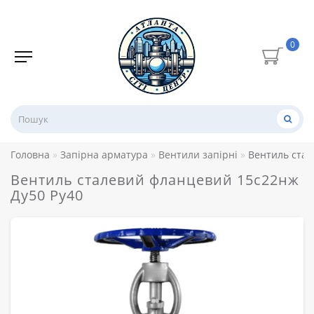
0
Головна
Запірна арматура
Вентили запірні
Вентиль стал
Вентиль сталевий фланцевий 15с22нж
Ду50 Ру40