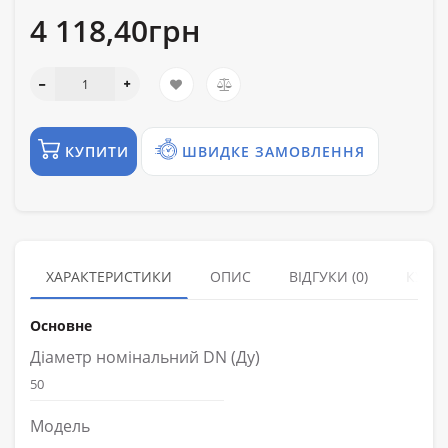
4 118,40грн
КУПИТИ
ШВИДКЕ ЗАМОВЛЕННЯ
ХАРАКТЕРИСТИКИ
ОПИС
ВІДГУКИ (0)
КУПУ
Основне
Діаметр номінальний DN (Ду)
50
Модель