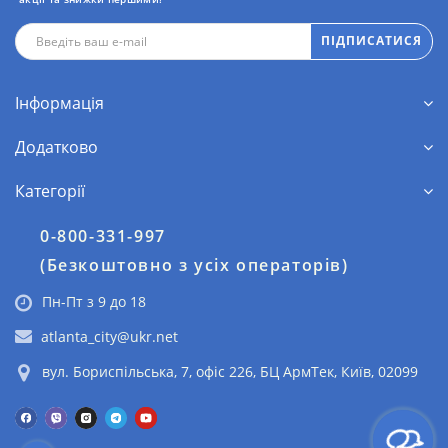
ПІДПИСАТИСЯ
Інформація
Додатково
Категорії
0-800-331-997
(Безкоштовно з усіх операторів)
Пн-Пт з 9 до 18
atlanta_city@ukr.net
вул. Бориспільська, 7, офіс 226, БЦ АрмТек, Київ, 02099