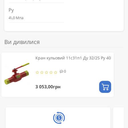
Ру
4\,0 Мпа
Ви дивилися
Кран кульовий 11с31п1 Ду 32/25 Ру 40
0
3 053,00грн