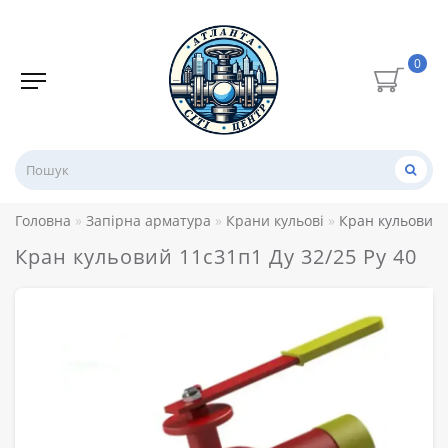
0
Головна
Запірна арматура
Крани кульові
Кран кульовий 
Кран кульовий 11с31п1 Ду 32/25 Ру 40