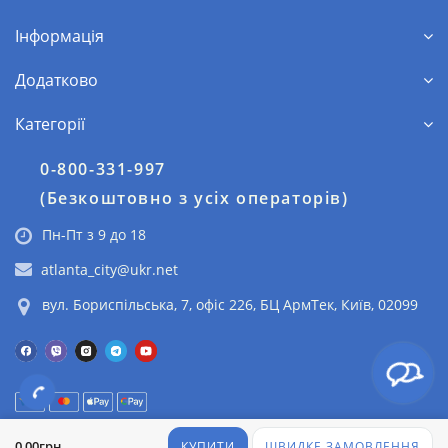
Інформація
Додатково
Категорії
0-800-331-997
(Безкоштовно з усіх операторів)
Пн-Пт з 9 до 18
atlanta_city@ukr.net
вул. Бориспільська, 7, офіс 226, БЦ АрмТек, Київ, 02099
© 2025 Атланта Сіті Центр. Все права защищены
0,00грн
КУПИТИ
ШВИДКЕ ЗАМОВЛЕННЯ