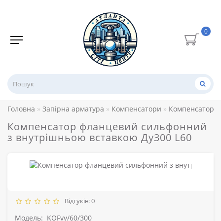
0
Головна
Запірна арматура
Компенсатори
Компенсатор ф
Компенсатор фланцевий сильфонний
з внутрішньою вставкою Ду300 L60
Відгуків: 0
Модель:
KOFvv/60/300