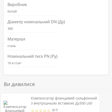
Виробник
Китай
Діаметр номінальний DN (Ду)
300
Матеріал
сталь
Номінальний тиск PN (Ру)
16 кг/см²
Ви дивилися
Компенсатор фланцевий сильфонний
з внутрішньою вставкою Ду300 L60
0