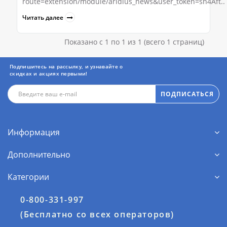
route=extension/module/aridius_news&user_token=sn4Aft..
Читать далее
Показано с 1 по 1 из 1 (всего 1 страниц)
Подпишитесь на рассылку, и узнавайте о
скидках и акциях первыми!
ПОДПИСАТЬСЯ
Информация
Дополнительно
Категории
0-800-331-997
(Бесплатно со всех операторов)