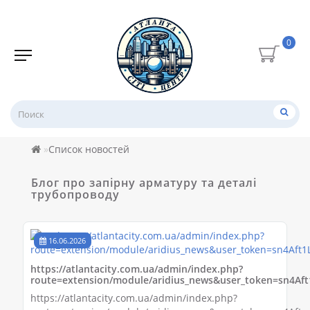
0
Список новостей
Блог про запірну арматуру та деталі
трубопроводу
16.06.2026
https://atlantacity.com.ua/admin/index.php?
route=extension/module/aridius_news&user_token=sn4A
https://atlantacity.com.ua/admin/index.php?