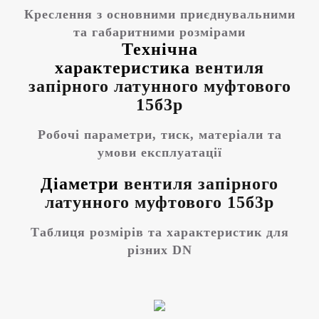
Креслення з основними приєднувальними
та габаритними розмірами
Технічна
характеристика
вентиля
запірного латунного муфтового
15б3р
Робочі параметри, тиск, матеріали та
умови експлуатації
Діаметри
вентиля запірного
латунного муфтового 15б3р
Таблиця розмірів та характеристик для
різних DN