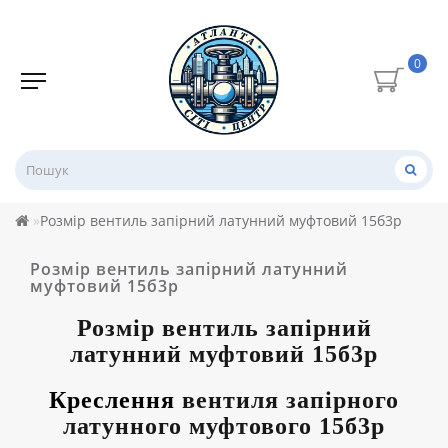
0
Розмір вентиль запірний латунний муфтовий 15б3р
Розмір вентиль запірний латунний
муфтовий 15б3р
Розмір
вентиль запірний
латунний муфтовий 15б3р
Креслення
вентиля запірного
латунного муфтового 15б3р