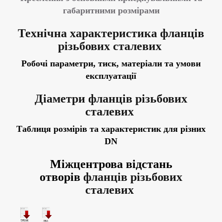
габаритними розмірами
Технічна характеристика
фланців
різьбових сталевих
Робочі параметри, тиск, матеріали та умови
експлуатації
Діаметри
фланців різьбових
сталевих
Таблиця розмірів та характеристик для різних
DN
Міжцентрова відстань
отворів
фланців різьбових
сталевих