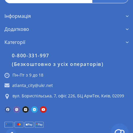
Інформація
Додатково
Категорії
0-800-331-997
(Безкоштовно з усіх операторів)
Пн-Пт з 9 до 18
atlanta_city@ukr.net
вул. Бориспільська, 7, офіс 226, БЦ АрмТек, Київ, 02099