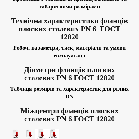
габаритними розмірами
Технічна характеристика
фланців
плоских сталевих
PN 6
ГОСТ
12820
Робочі параметри, тиск, матеріали та умови
експлуатації
Діаметри
фланців плоских
сталевих
PN 6
ГОСТ 12820
Таблиця розмірів та характеристик для різних
DN
Міжцентри
фланців плоских
сталевих
PN 6
ГОСТ 12820