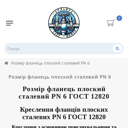
0
Розмір фланець плоский сталевий PN 6
Розмір фланець плоский сталевий PN 6
Розмір
фланець плоский
сталевий PN 6
ГОСТ 12820
Креслення
фланців плоских
сталевих
PN 6
ГОСТ 12820
Креслення з основними приєднувальними та