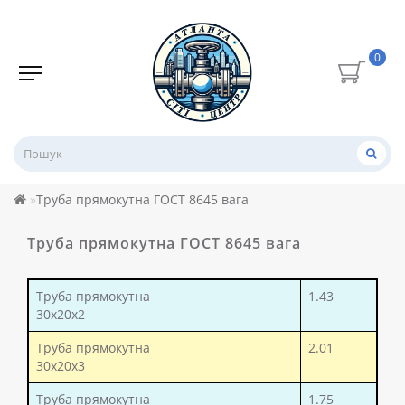
0
Труба прямокутна ГОСТ 8645 вага
Труба прямокутна ГОСТ 8645 вага
Труба прямокутна
1.43
30x20x2
Труба прямокутна
2.01
30x20x3
Труба прямокутна
1.75