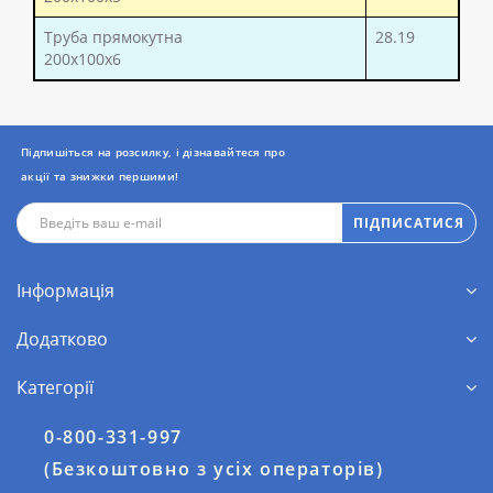
Труба прямокутна
28.19
200x100x6
Підпишіться на розсилку, і дізнавайтеся про
акції та знижки першими!
ПІДПИСАТИСЯ
Інформація
Додатково
Категорії
0-800-331-997
(Безкоштовно з усіх операторів)