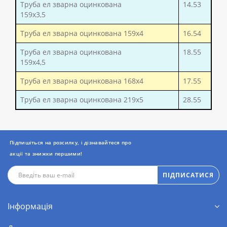
Труба ел зварна оцинкована
14.53
159x3,5
Труба ел зварна оцинкована 159x4
16.54
Труба ел зварна оцинкована
18.55
159x4,5
Труба ел зварна оцинкована 168x4
17.55
Труба ел зварна оцинкована 219x5
28.55
Підпишіться на розсилку, і дізнавайтеся про
акції та знижки першими!
ПІДПИСАТИСЯ
Інформація