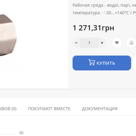
Рабочая среда -
вода\, пар\, 
температура -
'-30...+140°С /
Р
1 271,31грн
КУПИТЬ
ВОВ (0)
ПОКУПАЮТ ВМЕСТЕ
ДОКУМЕНТАЦИЯ
50