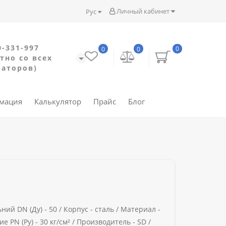
Личный кабинет
Рус
0-331-997
0
0
0
тно со всех
раторов)
рмация
Калькулятор
Прайс
Блог
ний DN (Ду) -
50 /
Корпус -
сталь /
Материал -
е PN (Ру) -
30 кг/см² /
Производитель -
SD /