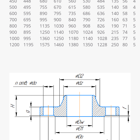
450
448
680
610
560
530
484
135
56
4
500
495
755
670
615
580
535
140
58
4
600
595
890
795
735
686
636
140
58
5
700
695
995
900
840
790
726
160
63
5
800
795
1135
1030
960
908
826
190
71
5
900
895
1250
1140
1070
1024
926
215
74
5
1000
995
1360
1250
1180
1140
1028
235
77
5
1200
1195
1575
1460
1380
1350
1228
250
80
5