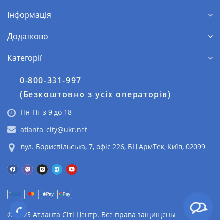
Інформація
Додатково
Категорії
0-800-331-997
(Безкоштовно з усіх операторів)
Пн-Пт з 9 до 18
atlanta_city@ukr.net
вул. Бориспільська, 7, офіс 226, БЦ АрмТек, Київ, 02099
© 2025 Атланта Сіті Центр. Все права защищены