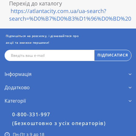
Перехід до каталогу
https://atlantacity.com.ua/ua-search?
search=%D0%B7%D0%B3%D1%96%D0%BD%20
Підпишіться на розсилку, і дізнавайтеся про
акції та знижки першими!
ПІДПИСАТИСЯ
Інформація
Додатково
Категорії
0-800-331-997
(Безкоштовно з усіх операторів)
Пн-Пт з 9 до 18