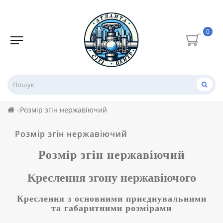
0
Розмір згін нержавіючий
Розмір згін нержавіючий
Розмір
згін нержавіючий
Креслення
згону нержавіючого
Креслення з основними приєднувальними
та габаритними розмірами