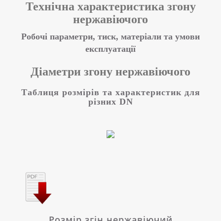
Технічна характеристика
згону
нержавіючого
Робочі параметри, тиск, матеріали та умови
експлуатації
Діаметри
згону нержавіючого
Таблиця розмірів та характеристик для
різних DN
Розмір згін нержавіючий