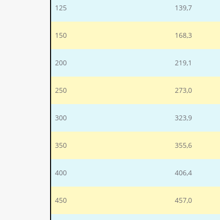
125
139,7
150
168,3
200
219,1
250
273,0
300
323,9
350
355,6
400
406,4
450
457,0