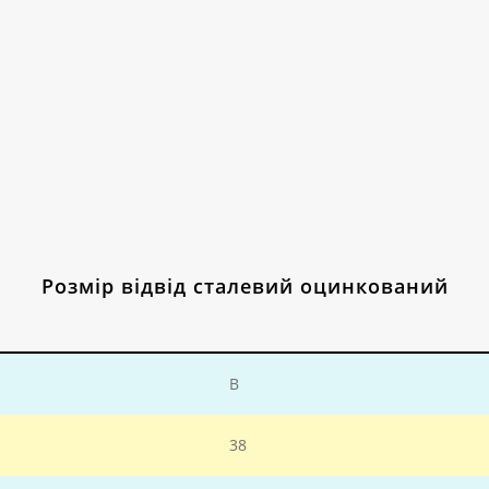
Розмір відвід сталевий оцинкований
В
38