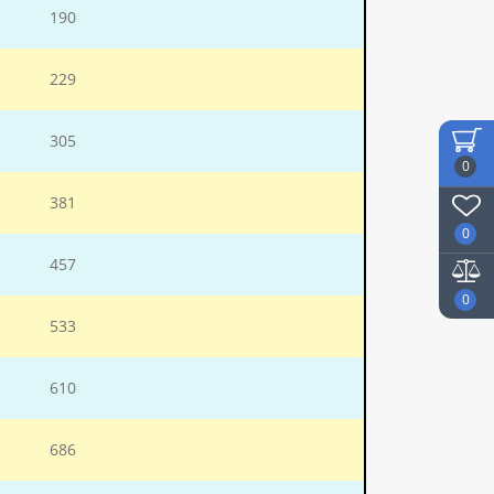
190
229
305
0
381
0
457
0
533
610
686