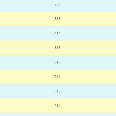
260
313
414
518
619
711
813
914