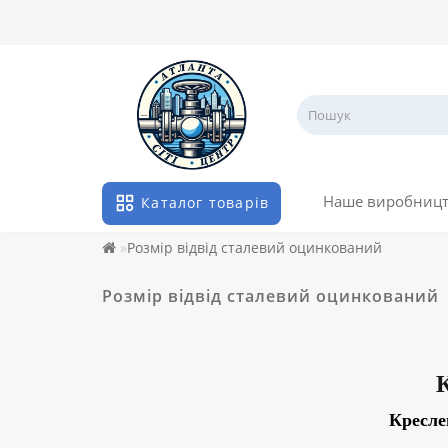
Наше виробниц
Каталог товарів
Розмір відвід сталевий оцинкований
Розмір відвід сталевий оцинкований
Кресле