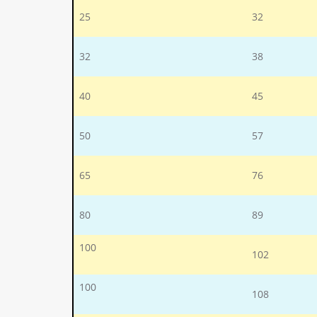
25
32
32
38
40
45
50
57
65
76
80
89
100
102
100
108