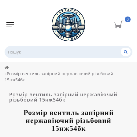
0
Розмір вентиль запірний нержавіючий різьбовий
15нж54бк
Розмір вентиль запірний нержавіючий
різьбовий 15нж54бк
Розмір
вентиль запірний
нержавіючий різьбовий
15нж54бк