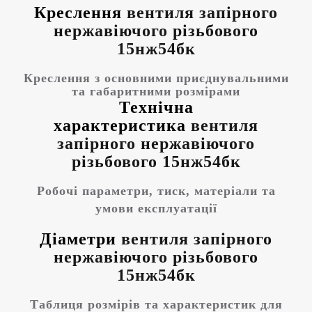
Креслення
вентиля запірного
нержавіючого різьбового
15нж54бк
Креслення з основними приєднувальними
та габаритними розмірами
Технічна
характеристика
вентиля
запірного нержавіючого
різьбового 15нж54бк
Робочі параметри, тиск, матеріали та
умови експлуатації
Діаметри
вентиля запірного
нержавіючого різьбового
15нж54бк
Таблиця розмірів та характеристик для