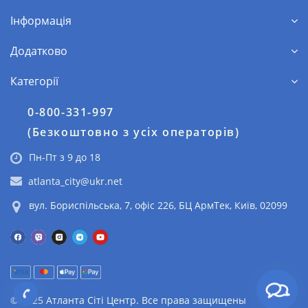
Інформація
Додатково
Категорії
0-800-331-997
(Безкоштовно з усіх операторів)
Пн-Пт з 9 до 18
atlanta_city@ukr.net
вул. Бориспільська, 7, офіс 226, БЦ АрмТек, Київ, 02099
© 2025 Атланта Сіті Центр. Все права защищены