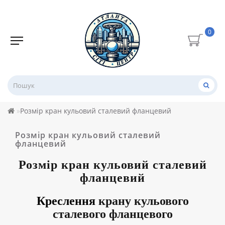
0
Розмір кран кульовий сталевий фланцевий
Розмір кран кульовий сталевий
фланцевий
Розмір
кран кульовий сталевий
фланцевий
Креслення
крану кульового
сталевого фланцевого