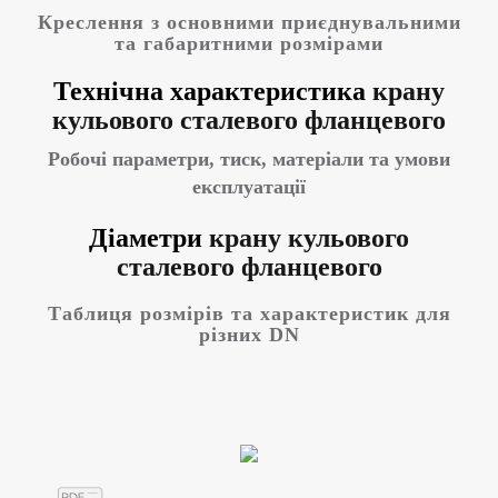
Креслення з основними приєднувальними
та габаритними розмірами
Технічна характеристика
крану
кульового сталевого фланцевого
Робочі параметри, тиск, матеріали та умови
експлуатації
Діаметри
крану кульового
сталевого фланцевого
Таблиця розмірів та характеристик для
різних DN