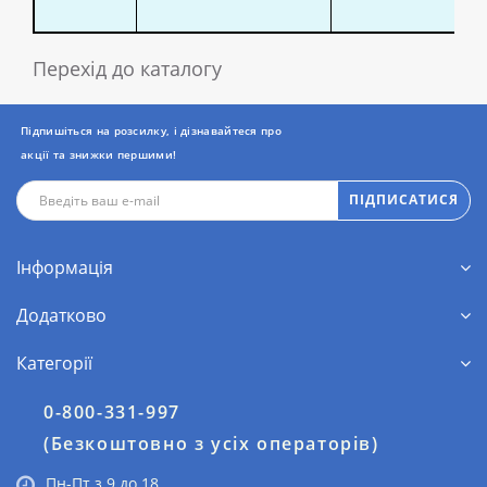
Перехід до каталогу
Підпишіться на розсилку, і дізнавайтеся про
акції та знижки першими!
ПІДПИСАТИСЯ
Інформація
Додатково
Категорії
0-800-331-997
(Безкоштовно з усіх операторів)
Пн-Пт з 9 до 18