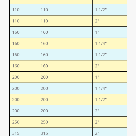
110
110
1 1/2"
110
110
2"
160
160
1"
160
160
1 1/4"
160
160
1 1/2"
160
160
2"
200
200
1"
200
200
1 1/4"
200
200
1 1/2"
200
200
2"
250
250
2"
315
315
2"