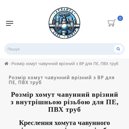
0
Розмір хомут чавунний врізний з ВР для ПЕ, ПВХ труб
Розмір хомут чавунний врізний з ВР для
ПЕ, ПВХ труб
Розмір
хомут чавунний врізний
з внутрішньою різьбою для ПЕ,
ПВХ труб
Креслення
хомута чавунного