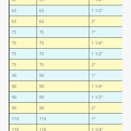
63
63
1 1/2"
63
63
2"
75
75
1"
75
75
1 1/4"
75
75
1 1/2"
75
75
2"
90
90
1"
90
90
1 1/4"
90
90
1 1/2"
90
90
2"
110
110
1"
110
110
1 1/4"