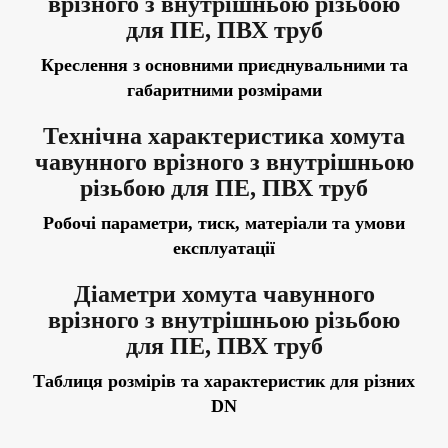
врізного з внутрішньою різьбою
для ПЕ, ПВХ труб
Креслення з основними приєднувальними та
габаритними розмірами
Технічна характеристика
хомута
чавунного врізного з внутрішньою
різьбою для ПЕ, ПВХ труб
Робочі параметри, тиск, матеріали та умови
експлуатації
Діаметри
хомута чавунного
врізного з внутрішньою різьбою
для ПЕ, ПВХ труб
Таблиця розмірів та характеристик для різних
DN