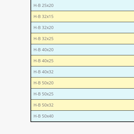
Н-В 25х20
Н-В 32х15
Н-В 32х20
Н-В 32х25
Н-В 40х20
Н-В 40х25
Н-В 40х32
Н-В 50х20
Н-В 50х25
Н-В 50х32
Н-В 50х40