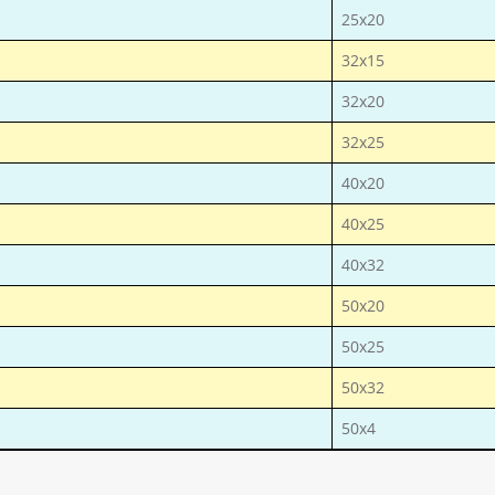
25х20
32х15
32х20
32х25
40х20
40х25
40х32
50х20
50х25
50х32
50х4