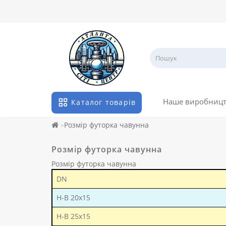
Наше виробниц
Каталог товарів
Розмір футорка чавунна
Розмір футорка чавунна
Розмір футорка чавунна
DN
Н-В 20х15
Н-В 25х15