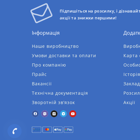
Підпишіться на розсилку, і дізнавай
акції та знижки першими!
Інформація
Додат
Наше виробництво
Вироб
Умови доставки та оплати
Карта 
Про компанію
Особис
Прайс
Історі
Вакансії
Заклад
Технічна документація
Розсил
Зворотній зв’язок
Акції