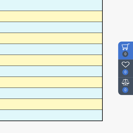
0
0
0