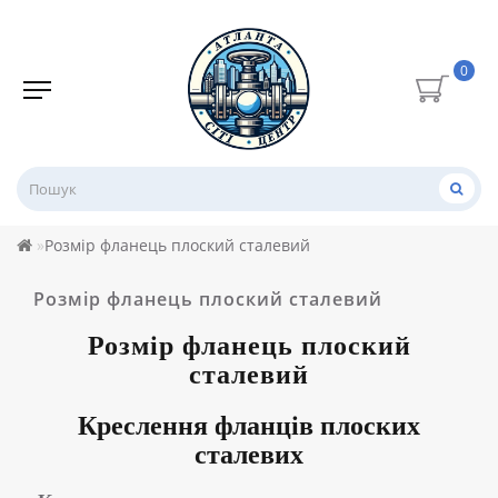
0
Розмір фланець плоский сталевий
Розмір фланець плоский сталевий
Розмір
фланець плоский
сталевий
Креслення
фланців плоских
сталевих