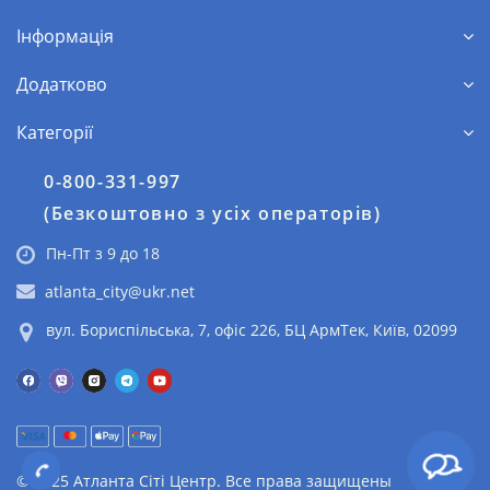
Інформація
Додатково
Категорії
0-800-331-997
(Безкоштовно з усіх операторів)
Пн-Пт з 9 до 18
atlanta_city@ukr.net
вул. Бориспільська, 7, офіс 226, БЦ АрмТек, Київ, 02099
© 2025 Атланта Сіті Центр. Все права защищены