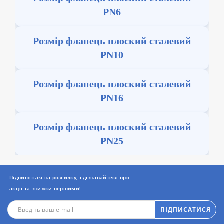
PN6
Розмір фланець плоский сталевий
PN10
Розмір фланець плоский сталевий
PN16
Розмір фланець плоский сталевий
PN25
Підпишіться на розсилку, і дізнавайтеся про
акції та знижки першими!
ПІДПИСАТИСЯ