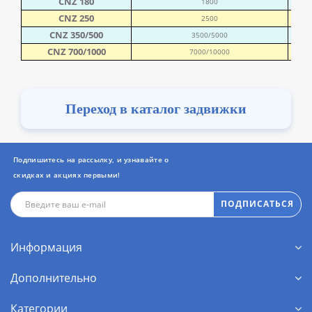
СNZ 180
1800
СNZ 250
2500
СNZ 350/500
3500/5000
СNZ 700/1000
7000/10000
Переход в каталог задвижки
Подпишитесь на рассылку, и узнавайте о
скидках и акциях первыми!
ПОДПИСАТЬСЯ
Информация
Дополнительно
Категории