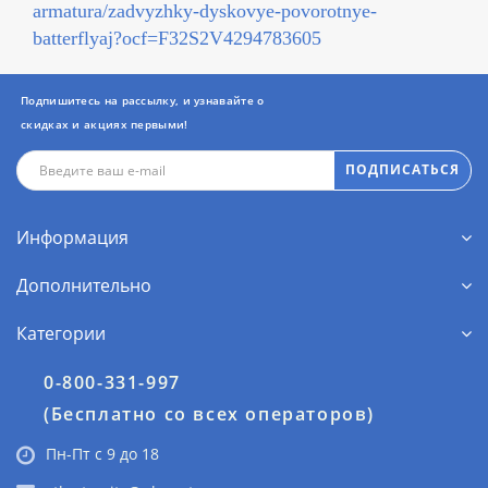
armatura/zadvyzhky-dyskovye-povorotnye-
batterflyaj?ocf=F32S2V4294783605
Подпишитесь на рассылку, и узнавайте о
скидках и акциях первыми!
ПОДПИСАТЬСЯ
Информация
Дополнительно
Категории
0-800-331-997
(Бесплатно со всех операторов)
Пн-Пт с 9 до 18