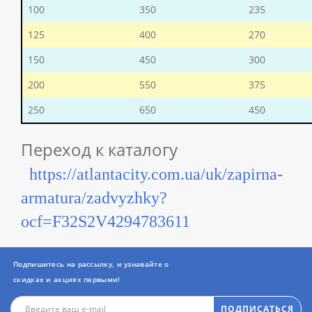
100
350
235
125
400
270
150
450
300
200
550
375
250
650
450
Переход к каталогу
https://atlantacity.com.ua/uk/zapirna-
armatura/zadvyzhky?
ocf=F32S2V4294783611
Подпишитесь на рассылку, и узнавайте о
скидках и акциях первыми!
ПОДПИСАТЬСЯ