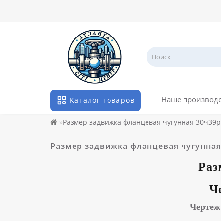
Наше производ
Каталог товаров
Размер задвижка фланцевая чугунная 30ч39р
Размер задвижка фланцевая чугунная
Раз
Ч
Чертеж