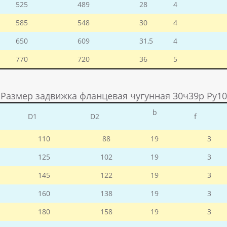
525
489
28
4
585
548
30
4
650
609
31,5
4
770
720
36
5
Размер задвижка фланцевая чугунная 30ч39р Ру10
b
D1
D2
f
110
88
19
3
125
102
19
3
145
122
19
3
160
138
19
3
180
158
19
3