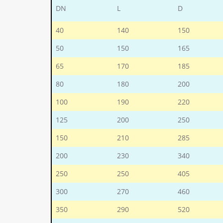
DN
L
D
40
140
150
50
150
165
65
170
185
80
180
200
100
190
220
125
200
250
150
210
285
200
230
340
250
250
405
300
270
460
350
290
520