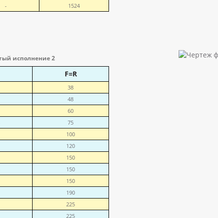
-
1524
тый исполнение 2
F=R
38
48
60
75
100
120
150
150
150
190
225
225