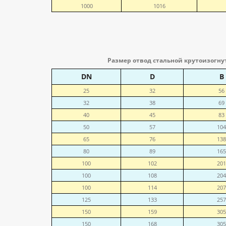
1000
1016
Размер отвод стальной крутоизогну
DN
D
B
25
32
56
32
38
69
40
45
83
50
57
104
65
76
138
80
89
165
100
102
201
100
108
204
100
114
207
125
133
257
150
159
305
150
168
305