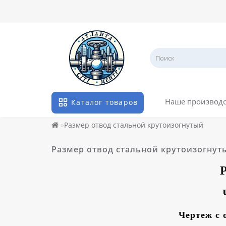
Наше производ
Каталог товаров
Размер отвод стальной крутоизогнутый
Размер отвод стальной крутоизогнут
Чертеж с 