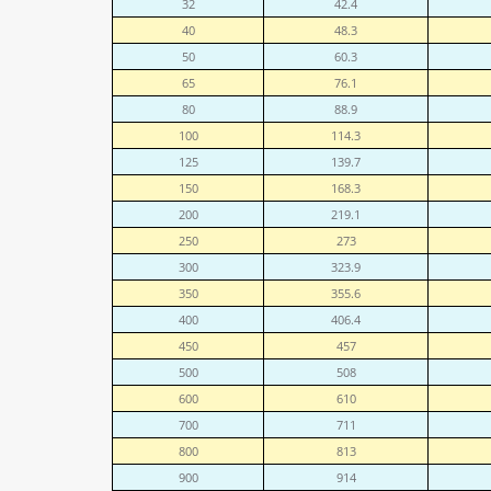
32
42.4
40
48.3
50
60.3
65
76.1
80
88.9
100
114.3
125
139.7
150
168.3
200
219.1
250
273
300
323.9
350
355.6
400
406.4
450
457
500
508
600
610
700
711
800
813
900
914