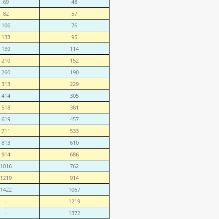
69
48
82
57
106
76
133
95
159
114
210
152
260
190
313
229
414
305
518
381
619
457
711
533
813
610
914
686
1016
762
1219
914
1422
1067
-
1219
-
1372