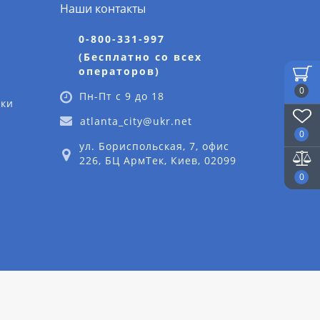
Наши контакты
0-800-331-997
(Бесплатно со всех
операторов)
0
Пн-Пт с 9 до 18
дки
atlanta_city@ukr.net
0
ул. Бориспольская, 7, офис
226, БЦ АрмТек, Киев, 02099
0