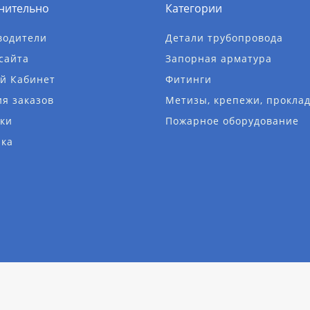
нительно
Категории
водители
Детали трубопровода
сайта
Запорная арматура
й Кабинет
Фитинги
я заказов
Метизы, крепежи, прокла
ки
Пожарное оборудование
лка