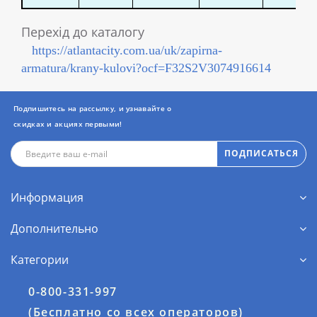
Перехід до каталогу
https://atlantacity.com.ua/uk/zapirna-
armatura/krany-kulovi?ocf=F32S2V3074916614
Подпишитесь на рассылку, и узнавайте о
скидках и акциях первыми!
ПОДПИСАТЬСЯ
Информация
Дополнительно
Категории
0-800-331-997
(Бесплатно со всех операторов)