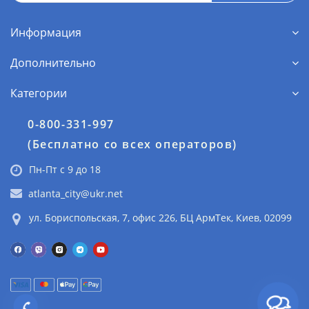
Информация
Дополнительно
Категории
0-800-331-997
(Бесплатно со всех операторов)
Пн-Пт с 9 до 18
atlanta_city@ukr.net
ул. Бориспольская, 7, офис 226, БЦ АрмТек, Киев, 02099