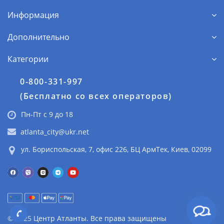
Информация
Дополнительно
Категории
0-800-331-997
(Бесплатно со всех операторов)
Пн-Пт с 9 до 18
atlanta_city@ukr.net
ул. Бориспольская, 7, офис 226, БЦ АрмТек, Киев, 02099
© 2025 Центр Атланты. Все права защищены