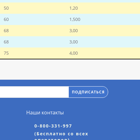
50
1,20
60
1,500
68
3,00
68
3,00
75
4,00
ПОДПИСАТЬСЯ
Наши контакты
0-800-331-997
(Бесплатно со всех
операторов)