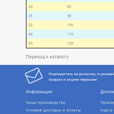
20
85
25
90
32
105
40
110
50
120
Переход к каталогу
Подпишитесь на рассылку, и узнава
скидках и акциях первыми!
Информация
Допол
Наше производство
Произ
Условия доставки и оплаты
Карта 