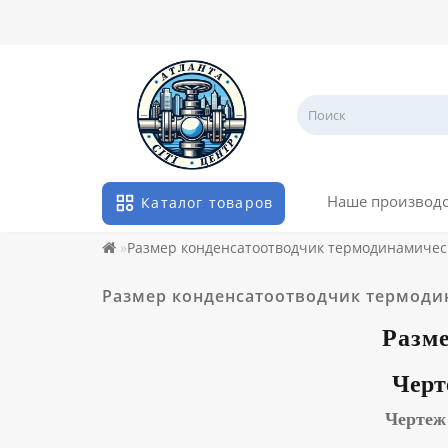
Наше производ
Каталог товаров
Размер конденсатоотводчик термодинамичес
Размер конденсатоотводчик термод
Разм
Черт
Чертеж