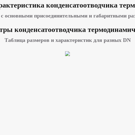
рактеристика конденсатоотводчика тер
 с основными присоединительными и габаритными ра
тры конденсатоотводчика термодинамич
Таблица размеров и характеристик для разных DN