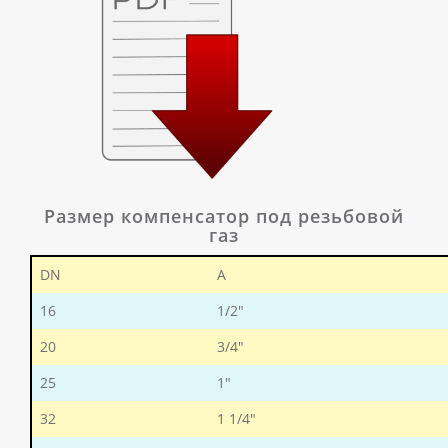
Размер компенсатор под резьбовой
газ
DN
A
16
1/2"
20
3/4"
25
1"
32
1 1/4"