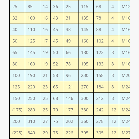
25
85
14
36
25
115
68
4
М12
32
100
16
43
31
135
78
4
М16
40
110
16
45
38
145
88
4
М16
50
125
17
45
49
160
102
4
М16
65
145
19
50
66
180
122
8
М16
80
160
19
52
78
195
133
8
М16
100
190
21
58
96
230
158
8
М20
125
220
23
65
121
270
184
8
М24
150
250
25
68
146
300
212
8
М24
(175)
280
25
70
177
330
242
12
М24
200
310
27
75
202
360
278
12
М24
(225)
340
29
75
226
395
305
12
М27