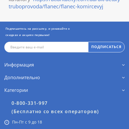
truboprovoda/flanec/flanec-komircevyj
Подпишитесь на рассылку, и узнавайте о
скидках и акциях первыми!
ПОДПИСАТЬСЯ
Информация
Дополнительно
Категории
0-800-331-997
(Бесплатно со всех операторов)
Пн-Пт с 9 до 18