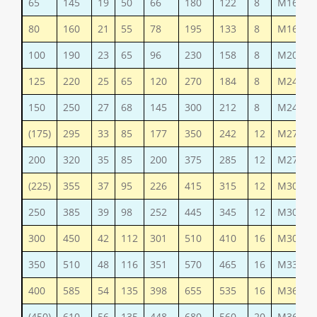
65
145
19
50
66
180
122
8
М16
80
160
21
55
78
195
133
8
М16
100
190
23
65
96
230
158
8
М20
125
220
25
65
120
270
184
8
М24
150
250
27
68
145
300
212
8
М24
(175)
295
33
85
177
350
242
12
М27
200
320
35
85
200
375
285
12
М27
(225)
355
37
95
226
415
315
12
М30
250
385
39
98
252
445
345
12
М30
300
450
42
112
301
510
410
16
М30
350
510
48
116
351
570
465
16
М33
400
585
54
135
398
655
535
16
М36
(450)
610
56
135
448
680
560
20
М36