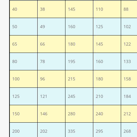
40
38
145
110
88
50
49
160
125
102
65
66
180
145
122
80
78
195
160
133
100
96
215
180
158
125
121
245
210
184
150
146
280
240
212
200
202
335
295
268