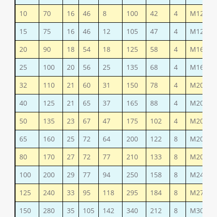
10
70
16
46
8
100
42
4
М12
15
75
16
46
12
105
47
4
М12
20
90
18
54
18
125
58
4
М16
25
100
20
56
25
135
68
4
М16
32
110
21
60
31
150
78
4
М20
40
125
21
65
37
165
88
4
М20
50
135
23
67
47
175
102
4
М20
65
160
25
72
64
200
122
8
М20
80
170
27
72
77
210
133
8
М20
100
200
29
77
94
250
158
8
М24
125
240
33
95
118
295
184
8
М27
150
280
35
105
142
340
212
8
М30