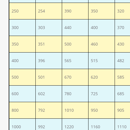
250
254
390
350
320
300
303
440
400
370
350
351
500
460
430
400
396
565
515
482
500
501
670
620
585
600
602
780
725
685
800
792
1010
950
905
1000
992
1220
1160
1110