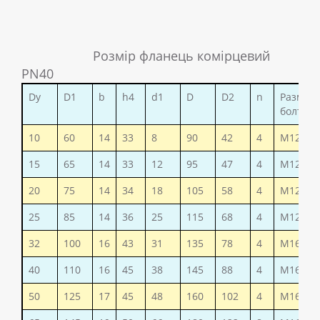
Розмір фланець комірцевий
PN40
Dy
D1
b
h4
d1
D
D2
n
Размер
болтов
10
60
14
33
8
90
42
4
М12
15
65
14
33
12
95
47
4
М12
20
75
14
34
18
105
58
4
М12
25
85
14
36
25
115
68
4
М12
32
100
16
43
31
135
78
4
М16
40
110
16
45
38
145
88
4
М16
50
125
17
45
48
160
102
4
М16