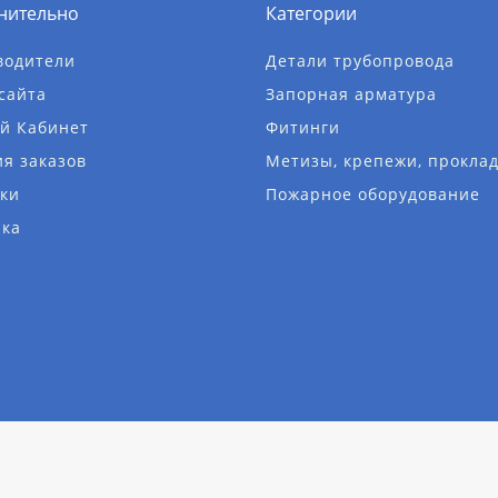
нительно
Категории
водители
Детали трубопровода
сайта
Запорная арматура
й Кабинет
Фитинги
я заказов
Метизы, крепежи, прокла
ки
Пожарное оборудование
лка