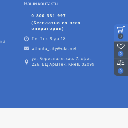
Наши контакты
0-800-331-997
(Бесплатно со всех
операторов)
0
Пн-Пт с 9 до 18
дки
atlanta_city@ukr.net
0
ул. Бориспольская, 7, офис
226, БЦ АрмТек, Киев, 02099
0