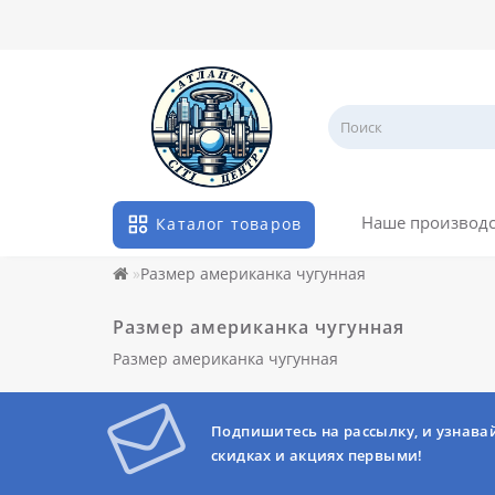
Наше производ
Каталог товаров
Размер американка чугунная
Размер американка чугунная
Размер американка чугунная
Подпишитесь на рассылку, и узнава
скидках и акциях первыми!