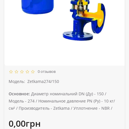
0 отзывов
Модель:
Zetkama274/150
Основное:
Диаметр номинальний DN (Ду) -
150 /
Модель -
274 /
Номинальное давление PN (Ру) -
10 кг/
см² /
Производитель -
Zetkama /
Уплотнение -
NBR /
0,00грн