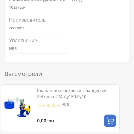
10 кг/см²
Производитель
Zetkama
Уплотнение
NBR
Вы смотрели
Клапан поплавковый фланцевый
Zetkama 274 Ду150 Ру10
0
0,00грн