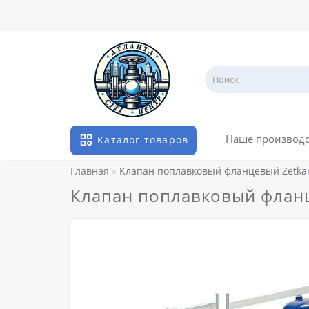
Наше производ
Каталог товаров
Главная
Клапан поплавковый фланцевый Zetka
Клапан поплавковый фланц