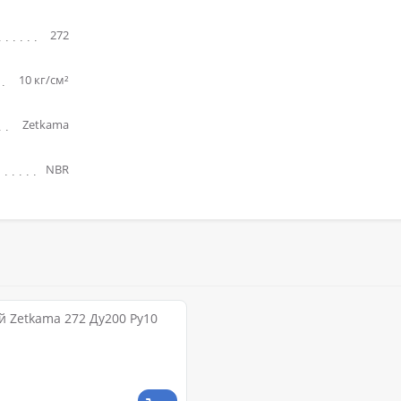
272
10 кг/см²
Zetkama
NBR
 Zetkama 272 Ду200 Ру10