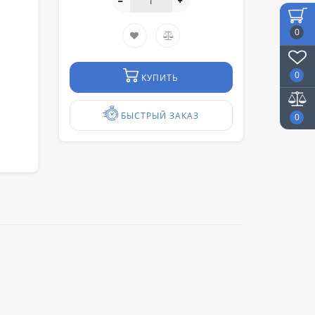
0
0
КУПИТЬ
БЫСТРЫЙ ЗАКАЗ
0