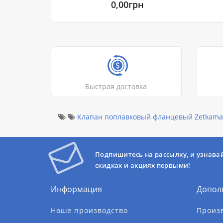
0,00грн
Быстрая доставка
Клапан поплавковый фланцевый Zetkama 
Подпишитесь на рассылку, и узнава
скидках и акциях первыми!
Информация
Допол
Наше производство
Произ