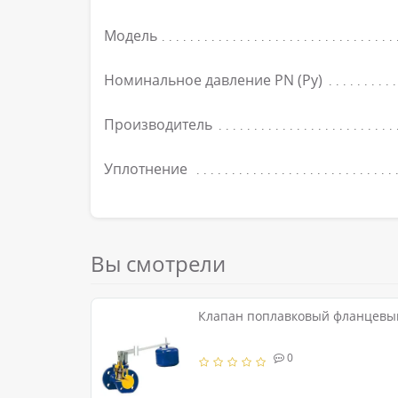
Модель
Номинальное давление PN (Ру)
Производитель
Уплотнение
Вы смотрели
Клапан поплавковый фланцевый
0