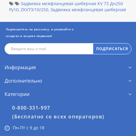
Задвижка межфланцевая шиберная KV 73 Дн250
Ру10
,
ZKV73/10/250
,
Задвижка межфланцевая шиберная
Подпишитесь на рассылку, и узнавайте о
скидках и акциях первыми!
ПОДПИСАТЬСЯ
Информация
Дополнительно
Категории
0-800-331-997
(Бесплатно со всех операторов)
Пн-Пт с 9 до 18