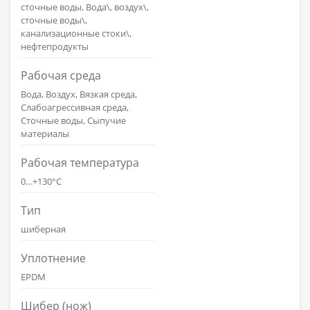
сточные воды, Вода\, воздух\,
сточные воды\,
канализационные стоки\,
нефтепродукты
Рабочая среда
Вода, Воздух, Вязкая среда,
Слабоагрессивная среда,
Сточные воды, Сыпучие
материалы
Рабочая температура
0…+130°С
Тип
шиберная
Уплотнение
EPDM
Шибер (нож)