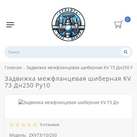
0
Главная
Задвижка межфланцевая шиберная KV 73 Дн250 Ру
Задвижка межфланцевая шиберная KV
73 Дн250 Ру10
0 отзывов
Модель:
ZKV73/10/250