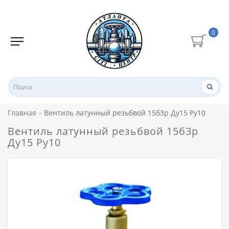
0
Главная
Вентиль латунный резьбвой 15б3р Ду15 Ру10
Вентиль латунный резьбвой 15б3р
Ду15 Ру10