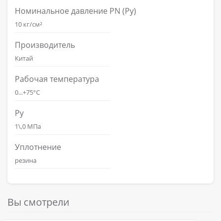
Номинальное давление PN (Ру)
10 кг/см²
Производитель
Китай
Рабочая температура
0...+75°С
Ру
1\,0 МПа
Уплотнение
резина
Вы смотрели