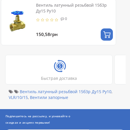
Вентиль латунный резьбвой 15б3р
Ду15 Ру10
0
150,58грн
Быстрая доставка
Вентиль латунный резьбвой 15б3р Ду15 Ру10
,
VLR/10/15
,
Вентили запорные
Подпишитесь на рассылку, и узнавайте о
скидках и акциях первыми!