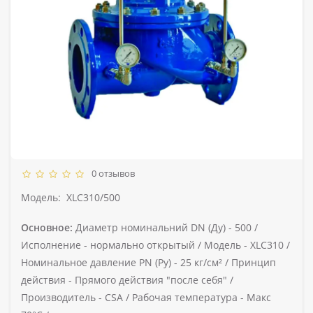
0 отзывов
Модель:
XLC310/500
Основное:
Диаметр номинальний DN (Ду) -
500 /
Исполнение -
нормально открытый /
Модель -
XLC310 /
Номинальное давление PN (Ру) -
25 кг/см² /
Принцип
действия -
Прямого действия "после себя" /
Производитель -
CSA /
Рабочая температура -
Макс