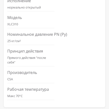
Исполнение
нормально открытый
Модель
XLC310
Номинальное давление PN (Ру)
25 кг/см²
Принцип действия
Прямого действия "после
себя"
Производитель
CSA
Рабочая температура
Макс 70°С