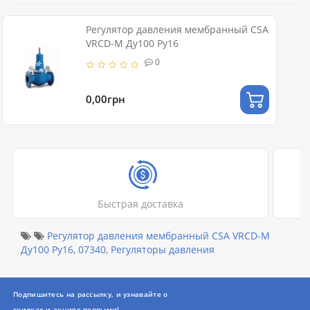
Регулятор давления мембранный CSA
VRCD-M Ду100 Ру16
0
0,00грн
Быстрая доставка
Регулятор давления мембранный CSA VRCD-M
Ду100 Ру16
,
07340
,
Регуляторы давления
Подпишитесь на рассылку, и узнавайте о
скидках и акциях первыми!