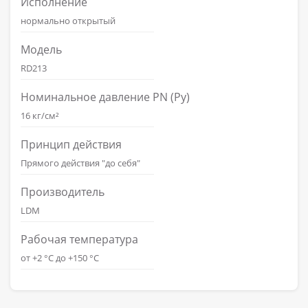
Исполнение
нормально открытый
Модель
RD213
Номинальное давление PN (Ру)
16 кг/см²
Принцип действия
Прямого действия "до себя"
Производитель
LDM
Рабочая температура
от +2 °C до +150 °C