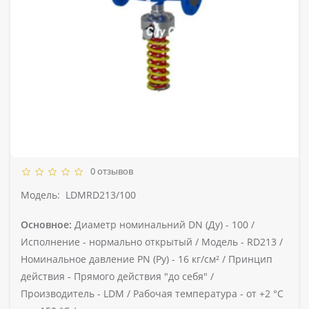
0 отзывов
Модель:
LDMRD213/100
Основное:
Диаметр номинальний DN (Ду) -
100 /
Исполнение -
нормально открытый /
Модель -
RD213 /
Номинальное давление PN (Ру) -
16 кг/см² /
Принцип
действия -
Прямого действия "до себя" /
Производитель -
LDM /
Рабочая температура -
от +2 °C