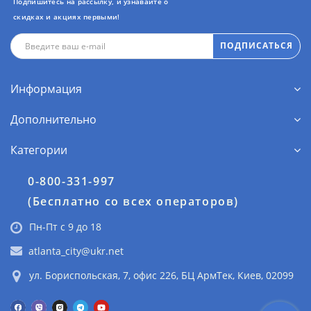
Подпишитесь на рассылку, и узнавайте о
скидках и акциях первыми!
ПОДПИСАТЬСЯ
Информация
Дополнительно
Категории
0-800-331-997
(Бесплатно со всех операторов)
Пн-Пт с 9 до 18
atlanta_city@ukr.net
ул. Бориспольская, 7, офис 226, БЦ АрмТек, Киев, 02099